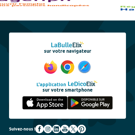
sur votre navigateur
L'application
sur votre smartphone
Suivez-nous !