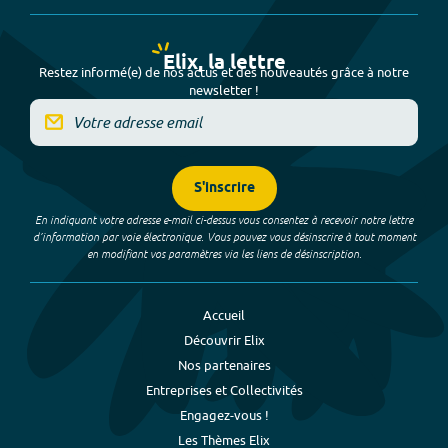
Elix, la lettre
Restez informé(e) de nos actus et des nouveautés grâce à notre
newsletter !
S'inscrire
En indiquant votre adresse e-mail ci-dessus vous consentez à recevoir notre lettre
d’information par voie électronique. Vous pouvez vous désinscrire à tout moment
en modifiant vos paramètres via les liens de désinscription.
Accueil
Découvrir Elix
Nos partenaires
Entreprises et Collectivités
Engagez-vous !
Les Thèmes Elix