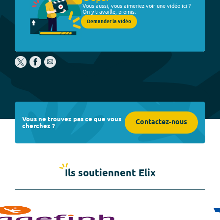
Vous aussi, vous aimeriez voir une vidéo ici ?
On y travaille, promis.
Demander la vidéo
Vous ne trouvez pas ce que vous
Contactez-nous
cherchez ?
Ils soutiennent Elix