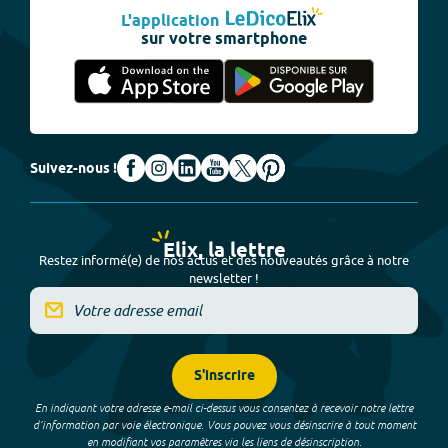
L'application
sur votre smartphone
Suivez-nous !
Elix, la lettre
Restez informé(e) de nos actus et des nouveautés grâce à notre
newsletter !
S'inscrire
En indiquant votre adresse e-mail ci-dessus vous consentez à recevoir notre lettre
d’information par voie électronique. Vous pouvez vous désinscrire à tout moment
en modifiant vos paramètres via les liens de désinscription.