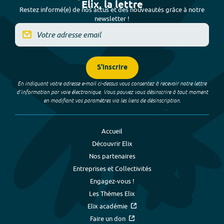
Elix, la lettre
Restez informé(e) de nos actus et des nouveautés grâce à notre
newsletter !
S'inscrire
En indiquant votre adresse e-mail ci-dessus vous consentez à recevoir notre lettre
d’information par voie électronique. Vous pouvez vous désinscrire à tout moment
en modifiant vos paramètres via les liens de désinscription.
Accueil
Découvrir Elix
Nos partenaires
Entreprises et Collectivités
Engagez-vous !
Les Thèmes Elix
Elix académie
Faire un don