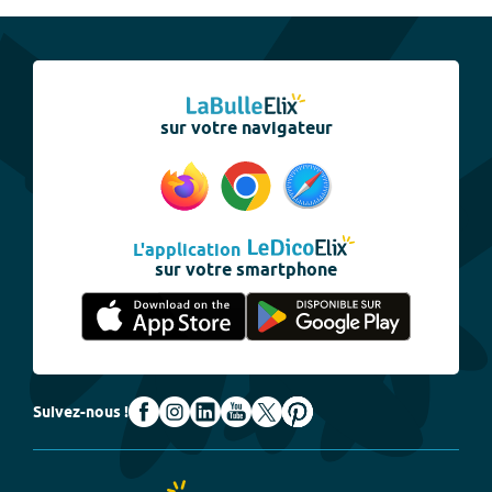
sur votre navigateur
L'application
sur votre smartphone
Suivez-nous !