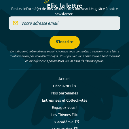
Elix, la lettre
Restez informé(e) de nos actus et des nouveautés grâce à notre
newsletter !
S'inscrire
En indiquant votre adresse e-mail ci-dessus vous consentez à recevoir notre lettre
d’information par voie électronique. Vous pouvez vous désinscrire à tout moment
en modifiant vos paramètres via les liens de désinscription.
Accueil
Découvrir Elix
Nos partenaires
Entreprises et Collectivités
Engagez-vous !
Les Thèmes Elix
Elix académie