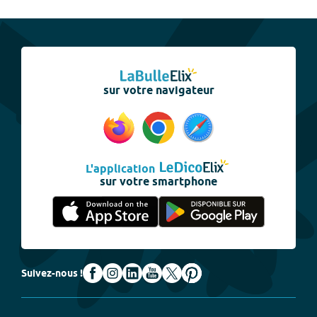
sur votre navigateur
L'application
sur votre smartphone
Suivez-nous !