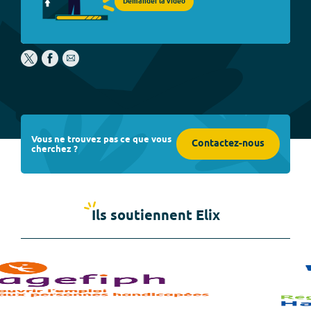
Demander la vidéo
Vous ne trouvez pas ce que vous
Contactez-nous
cherchez ?
Ils soutiennent Elix