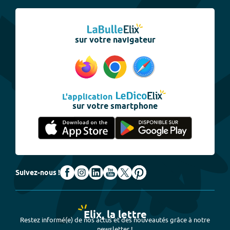
sur votre navigateur
L'application
sur votre smartphone
Suivez-nous !
Elix, la lettre
Restez informé(e) de nos actus et des nouveautés grâce à notre
newsletter !