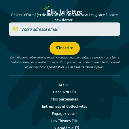
Elix, la lettre
Restez informé(e) de nos actus et des nouveautés grâce à notre
newsletter !
S'inscrire
En indiquant votre adresse e-mail ci-dessus vous consentez à recevoir notre lettre
d’information par voie électronique. Vous pouvez vous désinscrire à tout moment
en modifiant vos paramètres via les liens de désinscription.
Accueil
Découvrir Elix
Nos partenaires
Entreprises et Collectivités
Engagez-vous !
Les Thèmes Elix
Elix académie