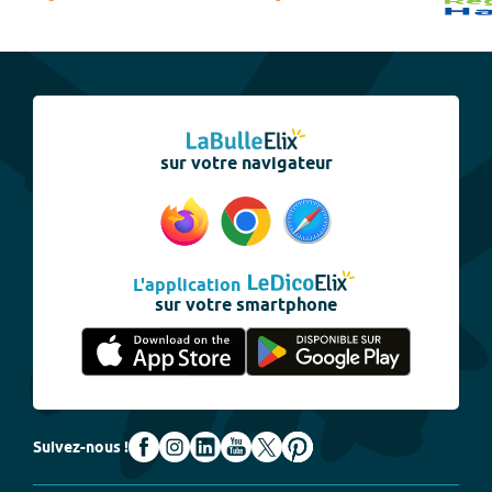
sur votre navigateur
L'application
sur votre smartphone
Suivez-nous !