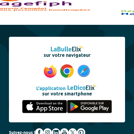
sur votre navigateur
L'application
sur votre smartphone
Suivez-nous !