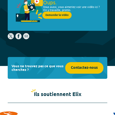
Oups.
Vous aussi, vous aimeriez voir une vidéo ici ?
On y travaille, promis.
Demander la vidéo
Vous ne trouvez pas ce que vous
Contactez-nous
cherchez ?
Ils soutiennent Elix