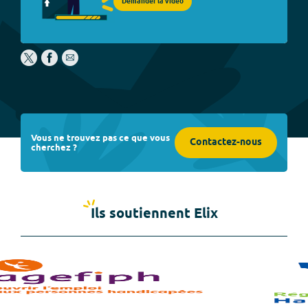
Demander la vidéo
Vous ne trouvez pas ce que vous
Contactez-nous
cherchez ?
Ils soutiennent Elix