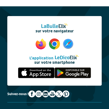
sur votre navigateur
L'application
sur votre smartphone
Suivez-nous !