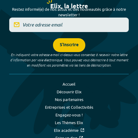
Elix, la lettre
Restez informé(e) de nos actus et des nouveautés grâce à notre
newsletter !
S'inscrire
En indiquant votre adresse e-mail ci-dessus vous consentez à recevoir notre lettre
d’information par voie électronique. Vous pouvez vous désinscrire à tout moment
en modifiant vos paramètres via les liens de désinscription.
Accueil
Découvrir Elix
Nos partenaires
Entreprises et Collectivités
Engagez-vous !
Les Thèmes Elix
Elix académie