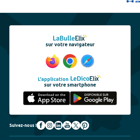
sur votre navigateur
L'application
sur votre smartphone
Suivez-nous !