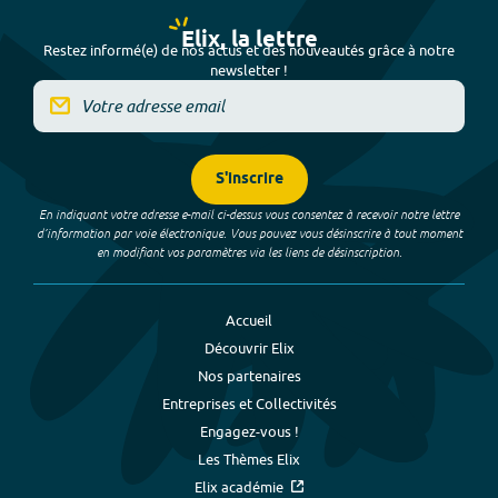
Elix, la lettre
Restez informé(e) de nos actus et des nouveautés grâce à notre
newsletter !
S'inscrire
En indiquant votre adresse e-mail ci-dessus vous consentez à recevoir notre lettre
d’information par voie électronique. Vous pouvez vous désinscrire à tout moment
en modifiant vos paramètres via les liens de désinscription.
Accueil
Découvrir Elix
Nos partenaires
Entreprises et Collectivités
Engagez-vous !
Les Thèmes Elix
Elix académie