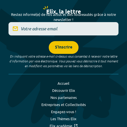
Elix, la lettre
Restez informé(e) de nos actus et des nouveautés grâce à notre
newsletter !
S'inscrire
En indiquant votre adresse e-mail ci-dessus vous consentez à recevoir notre lettre
d’information par voie électronique. Vous pouvez vous désinscrire à tout moment
en modifiant vos paramètres via les liens de désinscription.
Accueil
Découvrir Elix
Nos partenaires
Entreprises et Collectivités
Engagez-vous !
Les Thèmes Elix
Elix académie