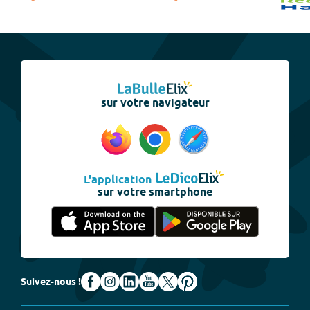
sur votre navigateur
L'application
sur votre smartphone
Suivez-nous !