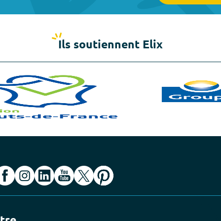
Ils soutiennent Elix
ttre