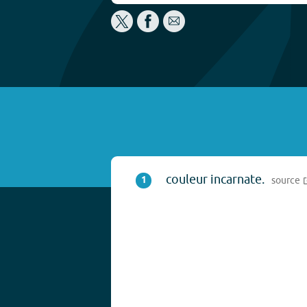
couleur incarnate.
1
source