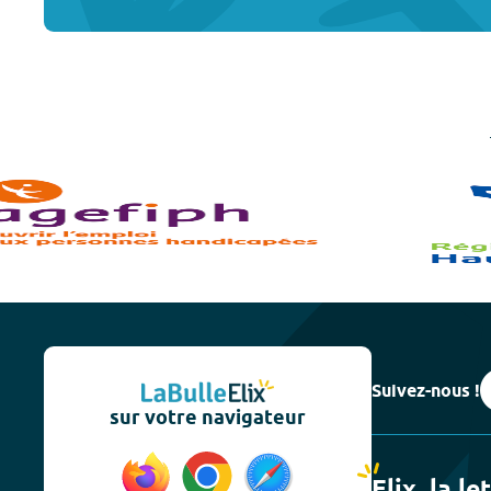
Suivez-nous !
sur votre navigateur
Elix, la le