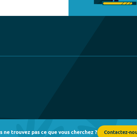
s ne trouvez pas ce que vous cherchez ?
Contactez-no