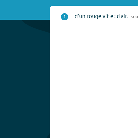
d'un rouge vif et clair.
1
sou