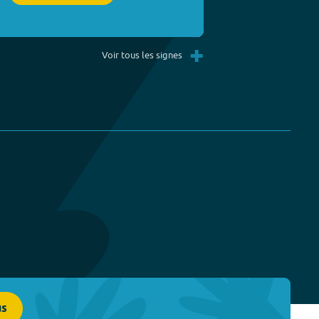
+
Voir tous les signes
us