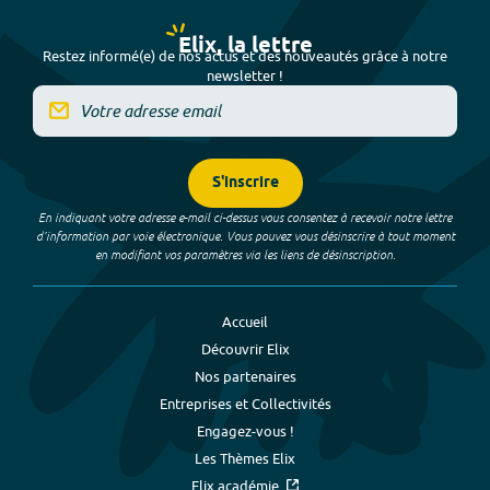
Elix, la lettre
Restez informé(e) de nos actus et des nouveautés grâce à notre
newsletter !
S'inscrire
En indiquant votre adresse e-mail ci-dessus vous consentez à recevoir notre lettre
d’information par voie électronique. Vous pouvez vous désinscrire à tout moment
en modifiant vos paramètres via les liens de désinscription.
Accueil
Découvrir Elix
Nos partenaires
Entreprises et Collectivités
Engagez-vous !
Les Thèmes Elix
Elix académie