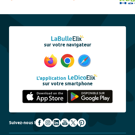
sur votre navigateur
L'application
sur votre smartphone
Suivez-nous !