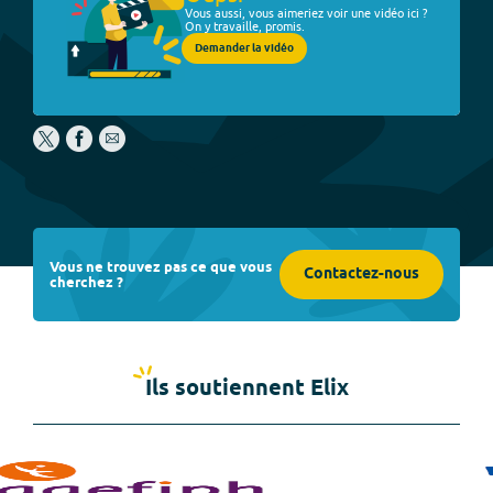
Vous aussi, vous aimeriez voir une vidéo ici ?
On y travaille, promis.
Demander la vidéo
Vous ne trouvez pas ce que vous
Contactez-nous
cherchez ?
Ils soutiennent Elix