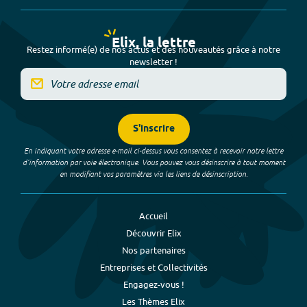
Elix, la lettre
Restez informé(e) de nos actus et des nouveautés grâce à notre
newsletter !
S'inscrire
En indiquant votre adresse e-mail ci-dessus vous consentez à recevoir notre lettre
d’information par voie électronique. Vous pouvez vous désinscrire à tout moment
en modifiant vos paramètres via les liens de désinscription.
Accueil
Découvrir Elix
Nos partenaires
Entreprises et Collectivités
Engagez-vous !
Les Thèmes Elix