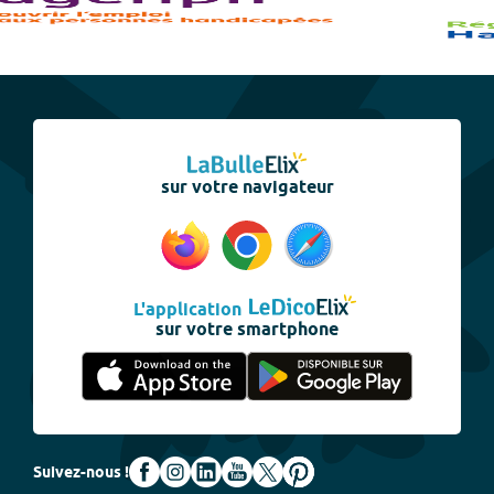
sur votre navigateur
L'application
sur votre smartphone
Suivez-nous !