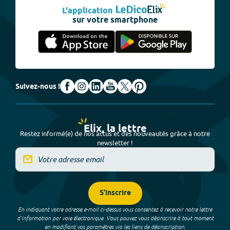
L'application
sur votre smartphone
Suivez-nous !
Elix, la lettre
Restez informé(e) de nos actus et des nouveautés grâce à notre
newsletter !
S'inscrire
En indiquant votre adresse e-mail ci-dessus vous consentez à recevoir notre lettre
d’information par voie électronique. Vous pouvez vous désinscrire à tout moment
en modifiant vos paramètres via les liens de désinscription.