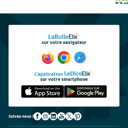
sur votre navigateur
L'application
sur votre smartphone
Suivez-nous !