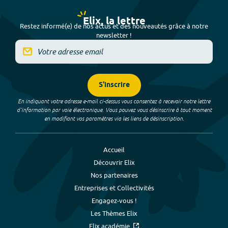
Elix, la lettre
Restez informé(e) de nos actus et des nouveautés grâce à notre
newsletter !
S'inscrire
En indiquant votre adresse e-mail ci-dessus vous consentez à recevoir notre lettre
d’information par voie électronique. Vous pouvez vous désinscrire à tout moment
en modifiant vos paramètres via les liens de désinscription.
Accueil
Découvrir Elix
Nos partenaires
Entreprises et Collectivités
Engagez-vous !
Les Thèmes Elix
Elix académie