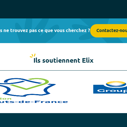
s ne trouvez pas ce que vous cherchez ?
Contactez-no
Ils soutiennent Elix