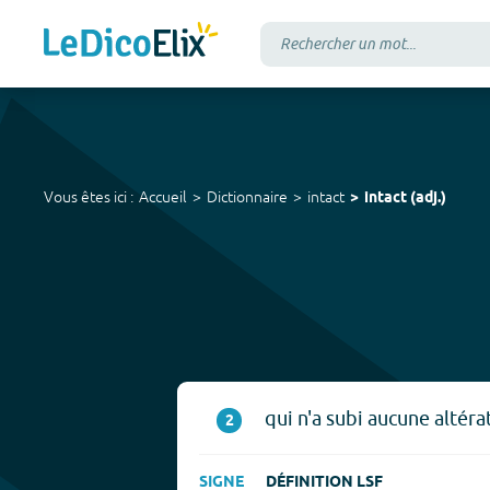
Vous êtes ici :
Accueil
Dictionnaire
intact
intact
(
adj.
)
qui n'a subi aucune altéra
2
SIGNE
DÉFINITION LSF