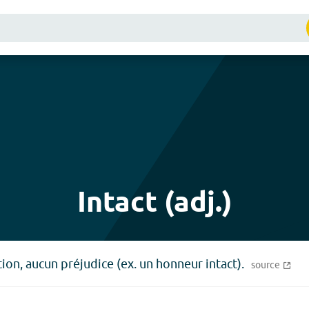
Intact (adj.)
tion, aucun préjudice (ex. un honneur intact).
source