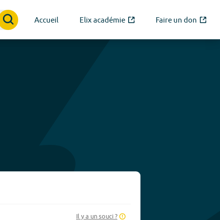
Accueil
Elix académie
Faire un don
Il y a un souci ?