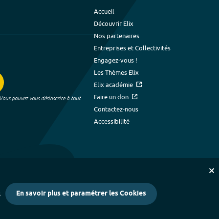
Accueil
Découvrir Elix
Nos partenaires
Entreprises et Collectivités
Engagez-vous !
Les Thèmes Elix
Elix académie
Faire un don
 Vous pouvez vous désinscrire à tout
Contactez-nous
Accessibilité
En savoir plus et paramétrer les Cookies
s
kies
-
Crédits