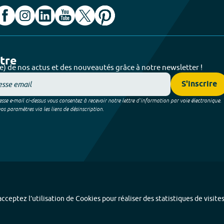
ttre
e) de nos actus et des nouveautés grâce à notre newsletter !
S'inscrire
sse e-mail ci-dessus vous consentez à recevoir notre lettre d’information par voie électronique.
 paramètres via les liens de désinscription.
cceptez l’utilisation de Cookies pour réaliser des statistiques de visite
Index alphabétique
-
Mentions légales et données personnelles
-
Paramétrer les coo