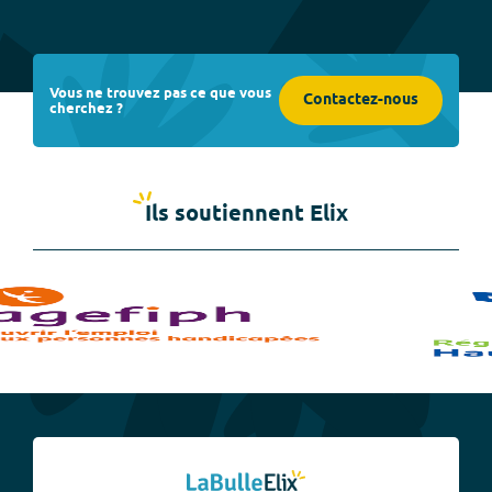
Vous ne trouvez pas ce que vous
Contactez-nous
cherchez ?
Ils soutiennent Elix