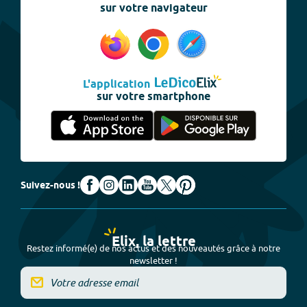
sur votre navigateur
L'application
sur votre smartphone
Suivez-nous !
Elix, la lettre
Restez informé(e) de nos actus et des nouveautés grâce à notre
newsletter !