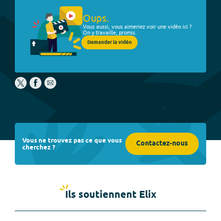
Oups.
Vous aussi, vous aimeriez voir une vidéo ici ?
On y travaille, promis.
Demander la vidéo
Vous ne trouvez pas ce que vous
Contactez-nous
cherchez ?
Ils soutiennent Elix