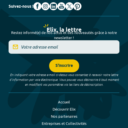
Suivez-nous !
Elix, la lettre
Restez informé(e) de nos actus et des nouveautés grâce à notre
newsletter !
S'inscrire
En indiquant votre adresse e-mail ci-dessus vous consentez à recevoir notre lettre
d’information par voie électronique. Vous pouvez vous désinscrire à tout moment
en modifiant vos paramètres via les liens de désinscription.
Accueil
Découvrir Elix
Nos partenaires
Entreprises et Collectivités