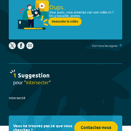
Oups.
Vous aussi, vous aimeriez voir une vidéo ici ?
On y travaille, promis.
Demander la vidéo
+
Voir tous les signes
1
Suggestion
pour "
intersecter
"
intersecté
Vous ne trouvez pas ce que vous
Contactez-nous
cherchez ?