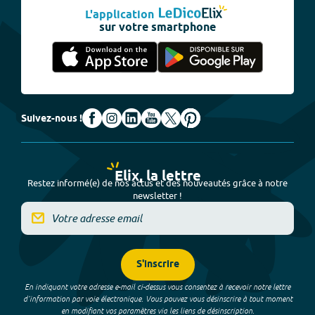
L'application
sur votre smartphone
Suivez-nous !
Elix, la lettre
Restez informé(e) de nos actus et des nouveautés grâce à notre
newsletter !
S'inscrire
En indiquant votre adresse e-mail ci-dessus vous consentez à recevoir notre lettre
d’information par voie électronique. Vous pouvez vous désinscrire à tout moment
en modifiant vos paramètres via les liens de désinscription.