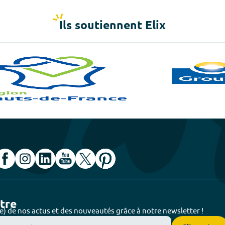
Ils soutiennent Elix
ttre
e) de nos actus et des nouveautés grâce à notre newsletter !