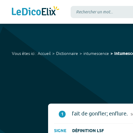
Vous êtes ici :
Accueil
Dictionnaire
intumescence
intumesc
fait de gonfler; enflure.
1
s
SIGNE
DÉFINITION LSF