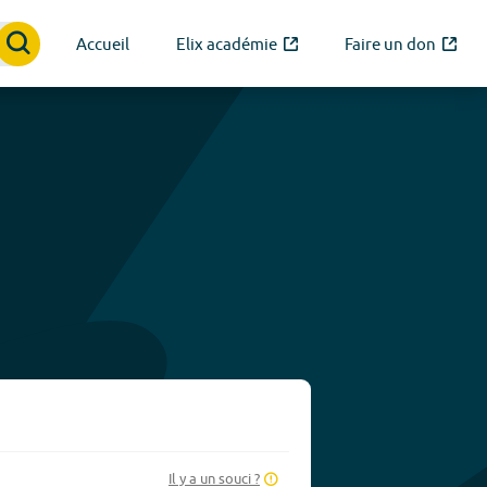
Accueil
Elix académie
Faire un don
Il y a un souci ?