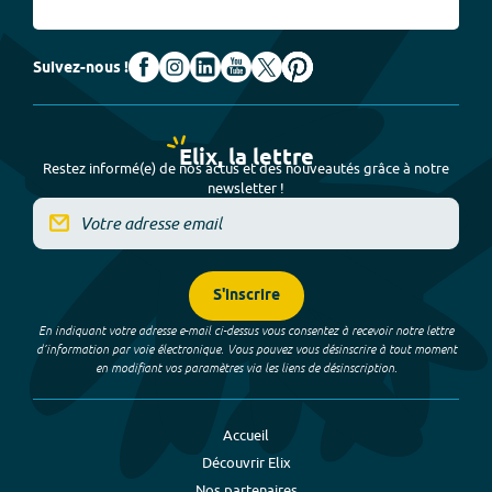
Suivez-nous !
Elix, la lettre
Restez informé(e) de nos actus et des nouveautés grâce à notre
newsletter !
S'inscrire
En indiquant votre adresse e-mail ci-dessus vous consentez à recevoir notre lettre
d’information par voie électronique. Vous pouvez vous désinscrire à tout moment
en modifiant vos paramètres via les liens de désinscription.
Accueil
Découvrir Elix
Nos partenaires