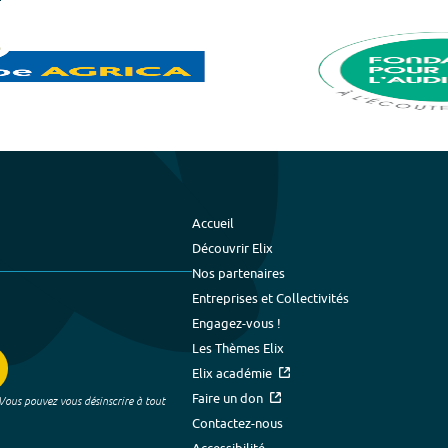
Accueil
Découvrir Elix
Nos partenaires
Entreprises et Collectivités
Engagez-vous !
Les Thèmes Elix
Elix académie
Faire un don
 Vous pouvez vous désinscrire à tout
Contactez-nous
Accessibilité