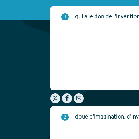
qui a le don de l'invention
1
doué d'imagination, d'inv
2