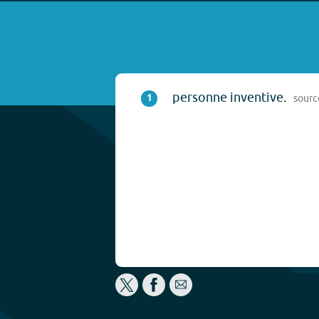
personne inventive.
1
sourc