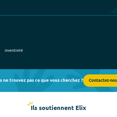
inventivité
s ne trouvez pas ce que vous cherchez ?
Contactez-no
Ils soutiennent Elix