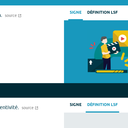
SIGNE
DÉFINITION LSF
.
source
SIGNE
DÉFINITION LSF
entivité.
source