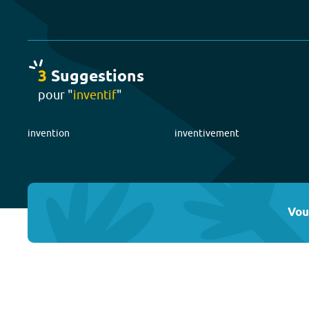
3
Suggestion
s
pour "
inventif
"
invention
inventivement
Vou