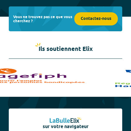
Vous ne trouvez pas ce que vous
Contactez-nous
cherchez ?
Ils soutiennent Elix
sur votre navigateur