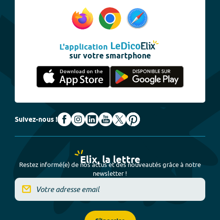
L'application
sur votre smartphone
Suivez-nous !
Elix, la lettre
Restez informé(e) de nos actus et des nouveautés grâce à notre
newsletter !