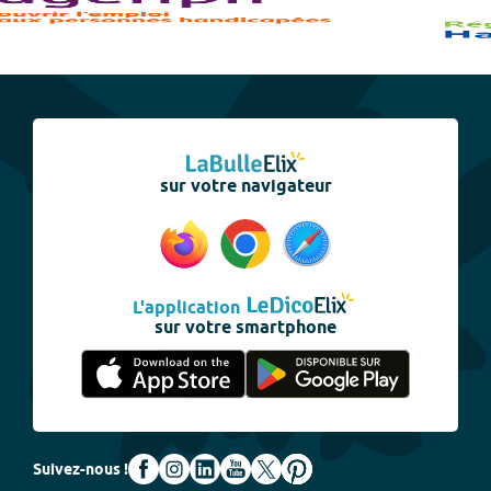
sur votre navigateur
L'application
sur votre smartphone
Suivez-nous !