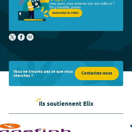
Vous aussi, vous aimeriez voir une vidéo ici ?
On y travaille, promis.
Demander la vidéo
Vous ne trouvez pas ce que vous
Contactez-nous
cherchez ?
Ils soutiennent Elix