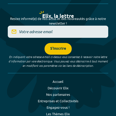
Elix, la lettre
Restez informé(e) de nos actus et des nouveautés grâce à notre
newsletter !
S'inscrire
En indiquant votre adresse e-mail ci-dessus vous consentez à recevoir notre lettre
d’information par voie électronique. Vous pouvez vous désinscrire à tout moment
en modifiant vos paramètres via les liens de désinscription.
Accueil
Découvrir Elix
Nos partenaires
Entreprises et Collectivités
Engagez-vous !
Les Thèmes Elix