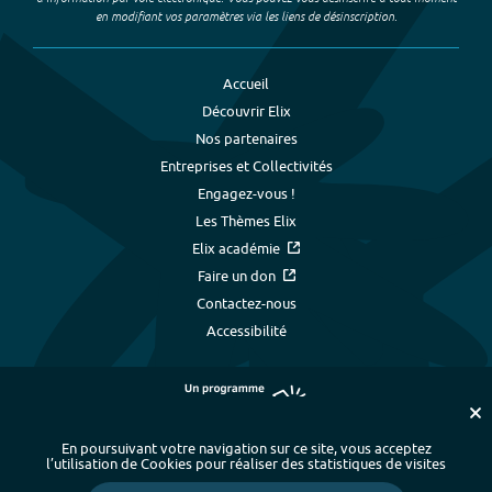
en modifiant vos paramètres via les liens de désinscription.
Accueil
Découvrir Elix
Nos partenaires
Entreprises et Collectivités
Engagez-vous !
Les Thèmes Elix
Elix académie
Faire un don
Contactez-nous
Accessibilité
En poursuivant votre navigation sur ce site, vous acceptez
l’utilisation de Cookies pour réaliser des statistiques de visites
Plan du site
-
Index alphabétique
-