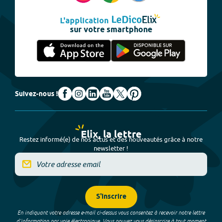
L'application
sur votre smartphone
Suivez-nous !
Elix, la lettre
Restez informé(e) de nos actus et des nouveautés grâce à notre
newsletter !
S'inscrire
En indiquant votre adresse e-mail ci-dessus vous consentez à recevoir notre lettre
d’information par voie électronique. Vous pouvez vous désinscrire à tout moment