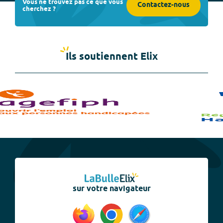
Vous ne trouvez pas ce que vous
Contactez-nous
cherchez ?
Ils soutiennent Elix
sur votre navigateur