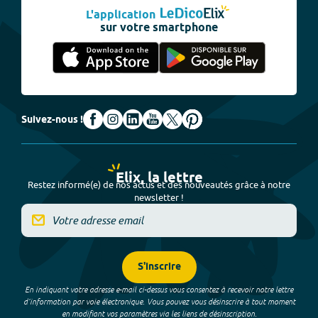
L'application
sur votre smartphone
Suivez-nous !
Elix, la lettre
Restez informé(e) de nos actus et des nouveautés grâce à notre
newsletter !
S'inscrire
En indiquant votre adresse e-mail ci-dessus vous consentez à recevoir notre lettre
d’information par voie électronique. Vous pouvez vous désinscrire à tout moment
en modifiant vos paramètres via les liens de désinscription.