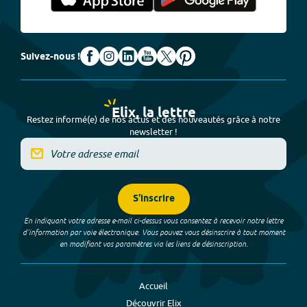
Suivez-nous !
Elix, la lettre
Restez informé(e) de nos actus et des nouveautés grâce à notre
newsletter !
S'inscrire
En indiquant votre adresse e-mail ci-dessus vous consentez à recevoir notre lettre
d’information par voie électronique. Vous pouvez vous désinscrire à tout moment
en modifiant vos paramètres via les liens de désinscription.
Accueil
Découvrir Elix