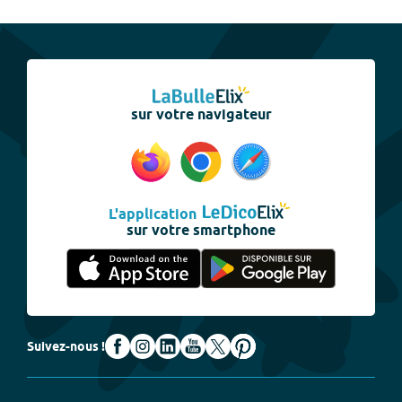
sur votre navigateur
L'application
sur votre smartphone
Suivez-nous !