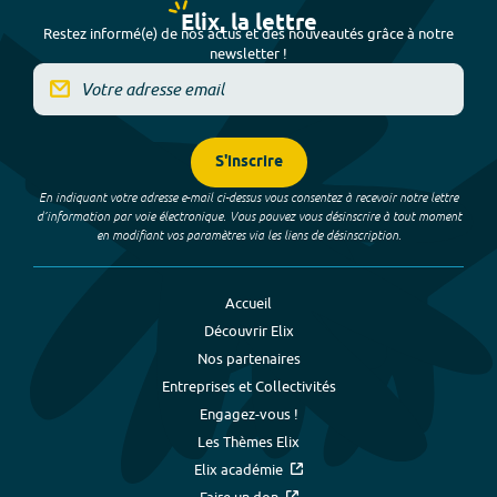
Elix, la lettre
Restez informé(e) de nos actus et des nouveautés grâce à notre
newsletter !
S'inscrire
En indiquant votre adresse e-mail ci-dessus vous consentez à recevoir notre lettre
d’information par voie électronique. Vous pouvez vous désinscrire à tout moment
en modifiant vos paramètres via les liens de désinscription.
Accueil
Découvrir Elix
Nos partenaires
Entreprises et Collectivités
Engagez-vous !
Les Thèmes Elix
Elix académie