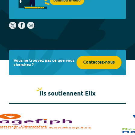
Demander la vidéo
Vous ne trouvez pas ce que vous
Contactez-nous
cherchez ?
Ils soutiennent Elix