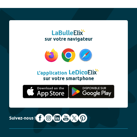
sur votre navigateur
L'application
sur votre smartphone
Suivez-nous !