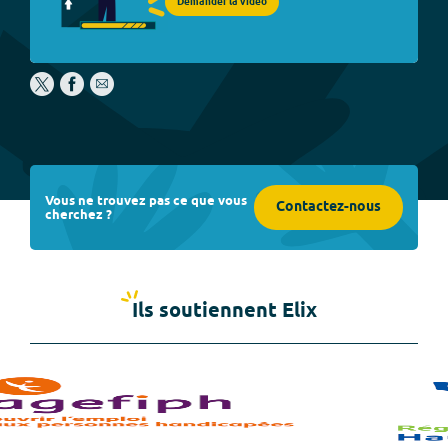
Demander la vidéo
Vous ne trouvez pas ce que vous
Contactez-nous
cherchez ?
Ils soutiennent Elix