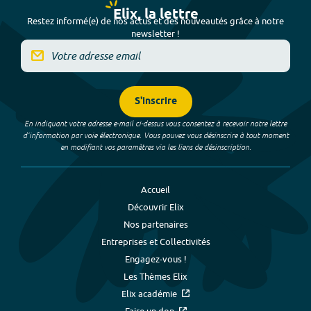
Elix, la lettre
Restez informé(e) de nos actus et des nouveautés grâce à notre
newsletter !
S'inscrire
En indiquant votre adresse e-mail ci-dessus vous consentez à recevoir notre lettre
d’information par voie électronique. Vous pouvez vous désinscrire à tout moment
en modifiant vos paramètres via les liens de désinscription.
Accueil
Découvrir Elix
Nos partenaires
Entreprises et Collectivités
Engagez-vous !
Les Thèmes Elix
Elix académie