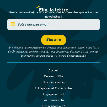
Elix, la lettre
Restez informé(e) de nos actus et des nouveautés grâce à notre
newsletter !
S'inscrire
En indiquant votre adresse e-mail ci-dessus vous consentez à recevoir notre lettre
d’information par voie électronique. Vous pouvez vous désinscrire à tout moment
en modifiant vos paramètres via les liens de désinscription.
Accueil
Découvrir Elix
Nos partenaires
Entreprises et Collectivités
Engagez-vous !
Les Thèmes Elix
Elix académie