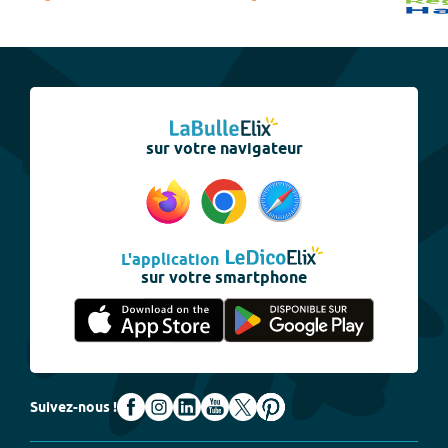
sur votre navigateur
L'application
sur votre smartphone
Suivez-nous !