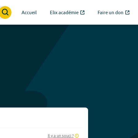
Accueil
Elix académie
Faire un don
Il y a un souci ?