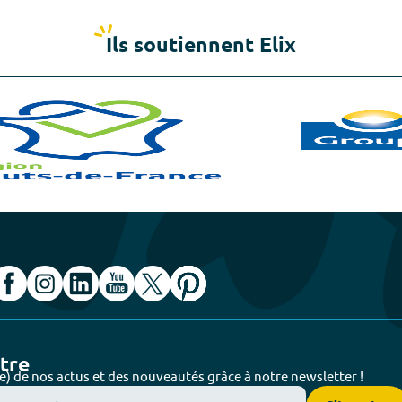
Ils soutiennent Elix
ttre
e) de nos actus et des nouveautés grâce à notre newsletter !