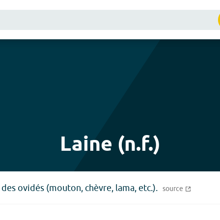
Laine (n.f.)
 des ovidés (mouton, chèvre, lama, etc.).
source