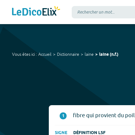
Vous êtes ici :
Accueil
Dictionnaire
laine
laine
(
n.f.
)
fibre qui provient du poil
1
SIGNE
DÉFINITION LSF