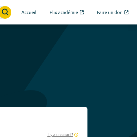
Accueil
Elix académie
Faire un don
Il y a un souci ?