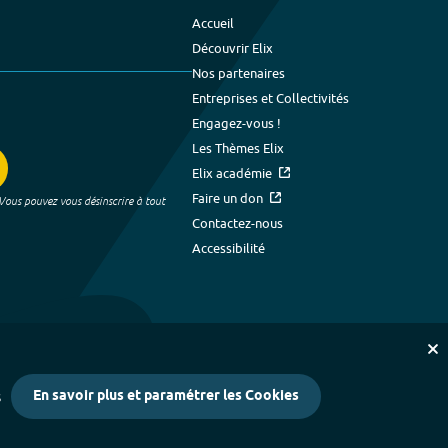
Accueil
Découvrir Elix
Nos partenaires
Entreprises et Collectivités
Engagez-vous !
Les Thèmes Elix
Elix académie
Faire un don
 Vous pouvez vous désinscrire à tout
Contactez-nous
Accessibilité
En savoir plus et paramétrer les Cookies
s
kies
-
Crédits