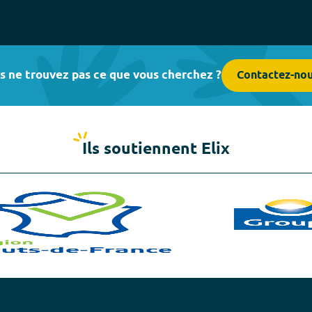
s ne trouvez pas ce que vous cherchez ?
Contactez-no
Ils soutiennent Elix