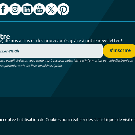
ttre
e) de nos actus et des nouveautés grâce à notre newsletter !
S'inscrire
sse e-mail ci-dessus vous consentez à recevoir notre lettre d’information par voie électronique.
 paramètres via les liens de désinscription.
cceptez l’utilisation de Cookies pour réaliser des statistiques de visite
Index alphabétique
-
Mentions légales et données personnelles
-
Paramétrer les coo