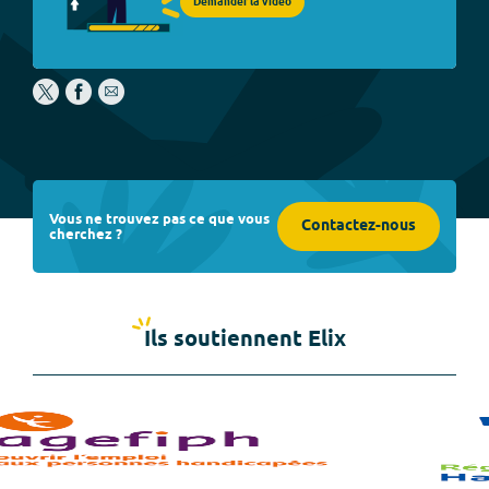
Demander la vidéo
Vous ne trouvez pas ce que vous
Contactez-nous
cherchez ?
Ils soutiennent Elix