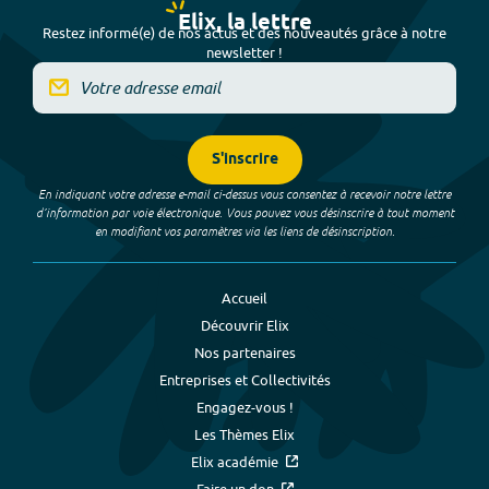
Elix, la lettre
Restez informé(e) de nos actus et des nouveautés grâce à notre
newsletter !
S'inscrire
En indiquant votre adresse e-mail ci-dessus vous consentez à recevoir notre lettre
d’information par voie électronique. Vous pouvez vous désinscrire à tout moment
en modifiant vos paramètres via les liens de désinscription.
Accueil
Découvrir Elix
Nos partenaires
Entreprises et Collectivités
Engagez-vous !
Les Thèmes Elix
Elix académie