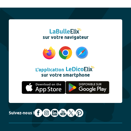
sur votre navigateur
L'application
sur votre smartphone
Suivez-nous !