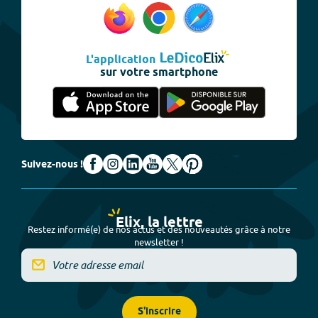
L'application
sur votre smartphone
Suivez-nous !
Elix, la lettre
Restez informé(e) de nos actus et des nouveautés grâce à notre
newsletter !
S'inscrire