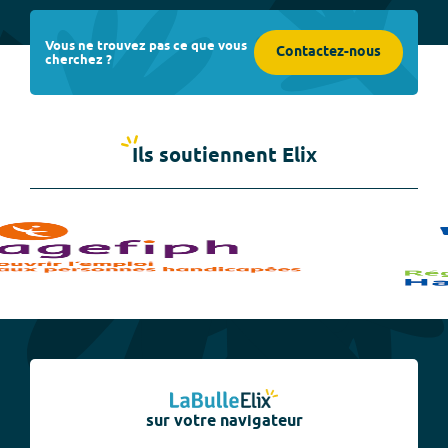
Vous ne trouvez pas ce que vous
Contactez-nous
cherchez ?
Ils soutiennent Elix
sur votre navigateur