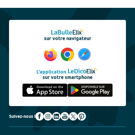
sur votre navigateur
L'application
sur votre smartphone
Suivez-nous !