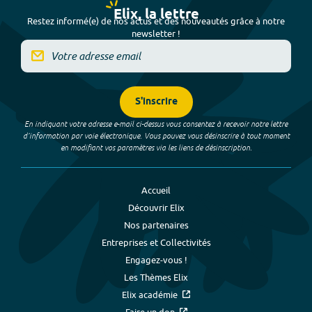
Elix, la lettre
Restez informé(e) de nos actus et des nouveautés grâce à notre
newsletter !
S'inscrire
En indiquant votre adresse e-mail ci-dessus vous consentez à recevoir notre lettre
d’information par voie électronique. Vous pouvez vous désinscrire à tout moment
en modifiant vos paramètres via les liens de désinscription.
Accueil
Découvrir Elix
Nos partenaires
Entreprises et Collectivités
Engagez-vous !
Les Thèmes Elix
Elix académie