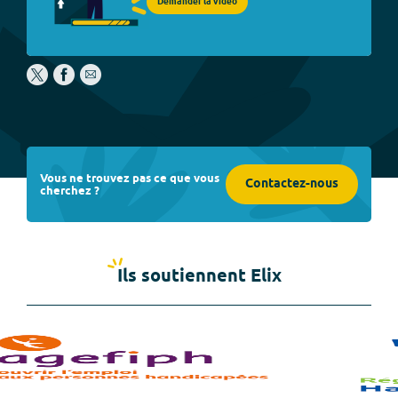
Demander la vidéo
Vous ne trouvez pas ce que vous
Contactez-nous
cherchez ?
Ils soutiennent Elix