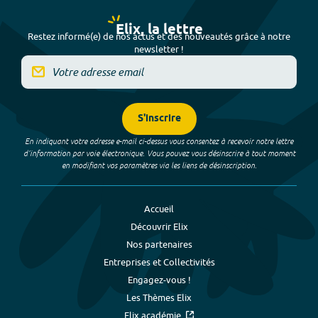
Elix, la lettre
Restez informé(e) de nos actus et des nouveautés grâce à notre
newsletter !
S'inscrire
En indiquant votre adresse e-mail ci-dessus vous consentez à recevoir notre lettre
d’information par voie électronique. Vous pouvez vous désinscrire à tout moment
en modifiant vos paramètres via les liens de désinscription.
Accueil
Découvrir Elix
Nos partenaires
Entreprises et Collectivités
Engagez-vous !
Les Thèmes Elix
Elix académie