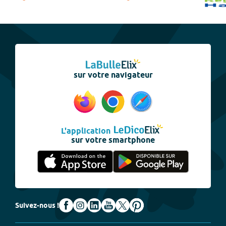
sur votre navigateur
L'application
sur votre smartphone
Suivez-nous !