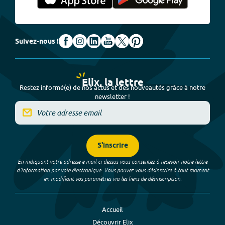
Suivez-nous !
Elix, la lettre
Restez informé(e) de nos actus et des nouveautés grâce à notre
newsletter !
S'inscrire
En indiquant votre adresse e-mail ci-dessus vous consentez à recevoir notre lettre
d’information par voie électronique. Vous pouvez vous désinscrire à tout moment
en modifiant vos paramètres via les liens de désinscription.
Accueil
Découvrir Elix