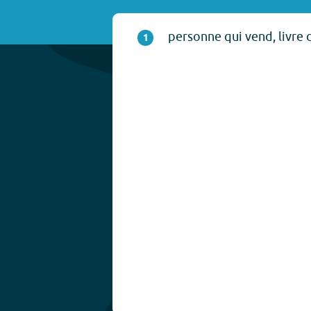
personne qui vend, livre d
1