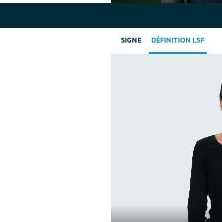
Play
SIGNE
DÉFINITION LSF