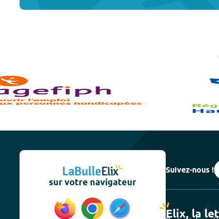
Suivez-nous !
sur votre navigateur
Elix, la le