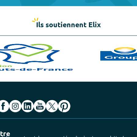
Ils soutiennent Elix
ttre