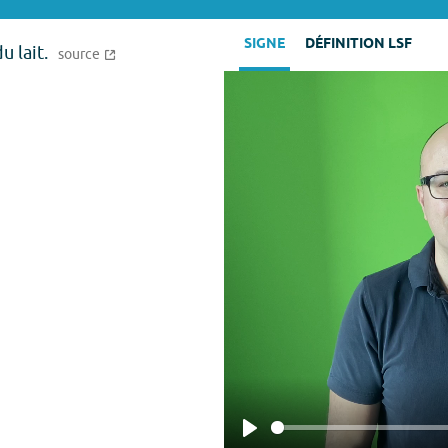
SIGNE
DÉFINITION LSF
u lait.
source