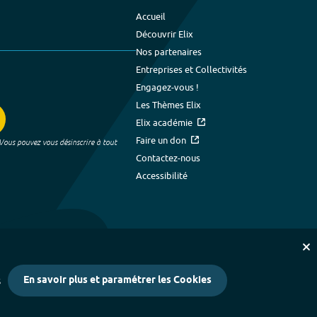
Accueil
Découvrir Elix
Nos partenaires
Entreprises et Collectivités
Engagez-vous !
Les Thèmes Elix
Elix académie
Faire un don
 Vous pouvez vous désinscrire à tout
Contactez-nous
Accessibilité
En savoir plus et paramétrer les Cookies
s
kies
-
Crédits