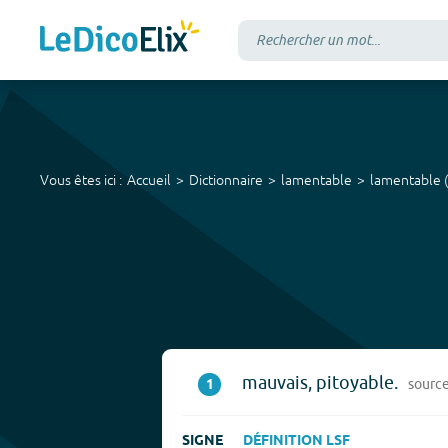
Vous êtes ici :
Accueil
Dictionnaire
lamentable
lamentable
(
mauvais, pitoyable.
1
sourc
SIGNE
DÉFINITION LSF