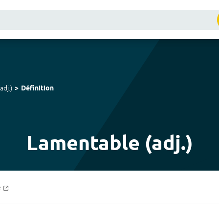
adj.
)
Définition
Lamentable (adj.)
e