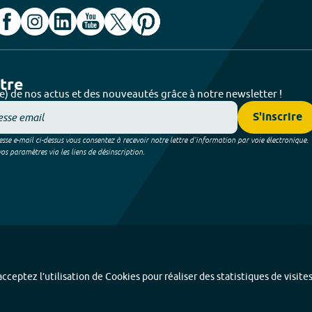
ttre
e) de nos actus et des nouveautés grâce à notre newsletter !
S'inscrire
sse e-mail ci-dessus vous consentez à recevoir notre lettre d’information par voie électronique.
 paramètres via les liens de désinscription.
cceptez l’utilisation de Cookies pour réaliser des statistiques de visite
Index alphabétique
-
Mentions légales et données personnelles
-
Paramétrer les coo