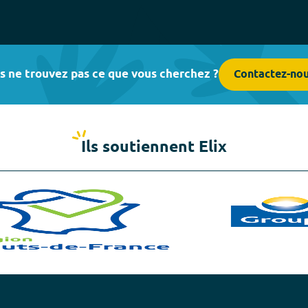
s ne trouvez pas ce que vous cherchez ?
Contactez-no
Ils soutiennent Elix