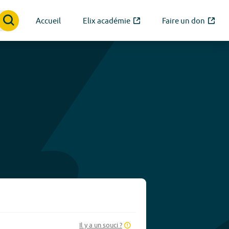
Accueil
Elix académie
Faire un don
Il y a un souci ?