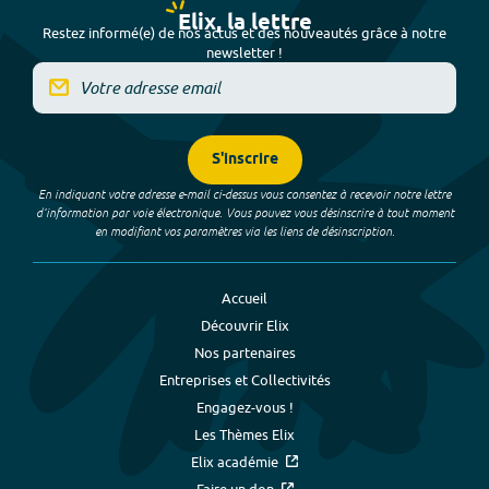
Elix, la lettre
Restez informé(e) de nos actus et des nouveautés grâce à notre
newsletter !
S'inscrire
En indiquant votre adresse e-mail ci-dessus vous consentez à recevoir notre lettre
d’information par voie électronique. Vous pouvez vous désinscrire à tout moment
en modifiant vos paramètres via les liens de désinscription.
Accueil
Découvrir Elix
Nos partenaires
Entreprises et Collectivités
Engagez-vous !
Les Thèmes Elix
Elix académie