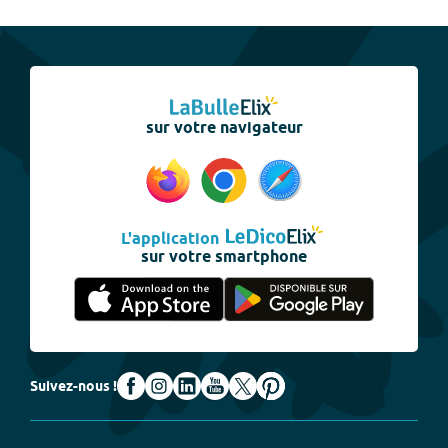
sur votre navigateur
L'application
sur votre smartphone
Suivez-nous !