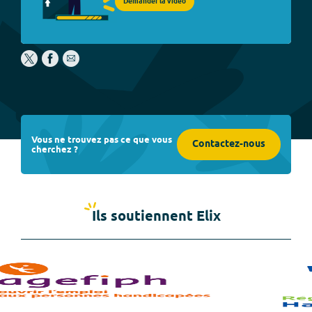
Demander la vidéo
Vous ne trouvez pas ce que vous
Contactez-nous
cherchez ?
Ils soutiennent Elix