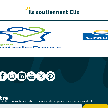
Ils soutiennent Elix
ttre
e) de nos actus et des nouveautés grâce à notre newsletter !