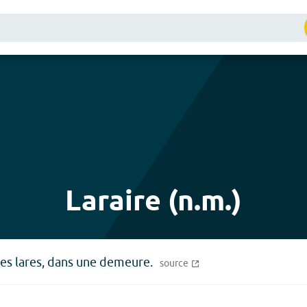
Laraire (n.m.)
des lares, dans une demeure.
source