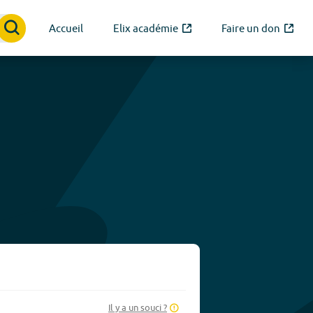
Accueil
Elix académie
Faire un don
Il y a un souci ?