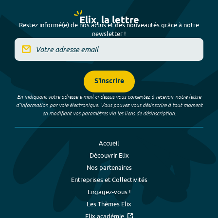
Elix, la lettre
Restez informé(e) de nos actus et des nouveautés grâce à notre
newsletter !
S'inscrire
En indiquant votre adresse e-mail ci-dessus vous consentez à recevoir notre lettre
d’information par voie électronique. Vous pouvez vous désinscrire à tout moment
en modifiant vos paramètres via les liens de désinscription.
Accueil
Découvrir Elix
Nos partenaires
Entreprises et Collectivités
Engagez-vous !
Les Thèmes Elix
Elix académie