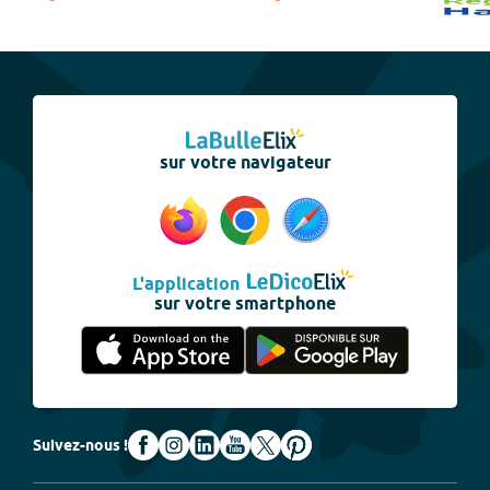
sur votre navigateur
L'application
sur votre smartphone
Suivez-nous !