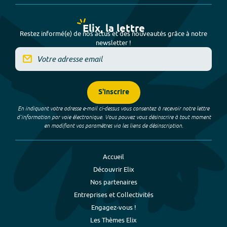
Elix, la lettre
Restez informé(e) de nos actus et des nouveautés grâce à notre
newsletter !
S'inscrire
En indiquant votre adresse e-mail ci-dessus vous consentez à recevoir notre lettre
d’information par voie électronique. Vous pouvez vous désinscrire à tout moment
en modifiant vos paramètres via les liens de désinscription.
Accueil
Découvrir Elix
Nos partenaires
Entreprises et Collectivités
Engagez-vous !
Les Thèmes Elix