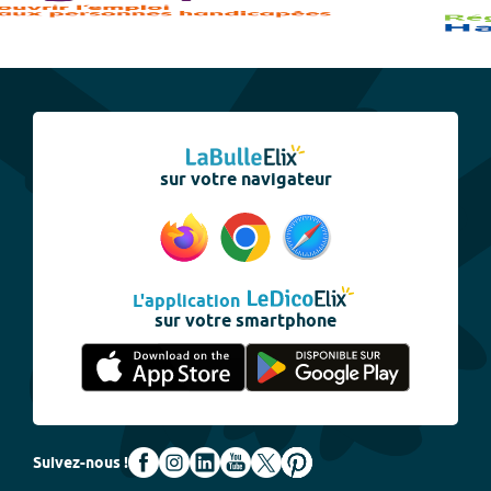
sur votre navigateur
L'application
sur votre smartphone
Suivez-nous !