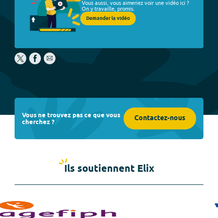
Vous aussi, vous aimeriez voir une vidéo ici ?
On y travaille, promis.
Demander la vidéo
Vous ne trouvez pas ce que vous
Contactez-nous
cherchez ?
Ils soutiennent Elix