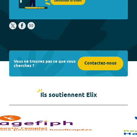
Demander la vidéo
Vous ne trouvez pas ce que vous
Contactez-nous
cherchez ?
Ils soutiennent Elix