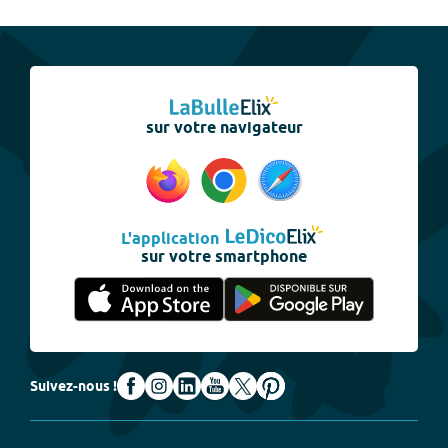
sur votre navigateur
L'application
sur votre smartphone
Suivez-nous !