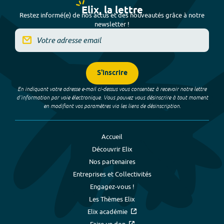
Elix, la lettre
Restez informé(e) de nos actus et des nouveautés grâce à notre
newsletter !
S'inscrire
En indiquant votre adresse e-mail ci-dessus vous consentez à recevoir notre lettre
d’information par voie électronique. Vous pouvez vous désinscrire à tout moment
en modifiant vos paramètres via les liens de désinscription.
Accueil
Découvrir Elix
Nos partenaires
Entreprises et Collectivités
Engagez-vous !
Les Thèmes Elix
Elix académie