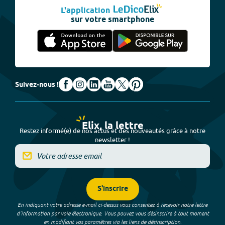
L'application
sur votre smartphone
Suivez-nous !
Elix, la lettre
Restez informé(e) de nos actus et des nouveautés grâce à notre
newsletter !
S'inscrire
En indiquant votre adresse e-mail ci-dessus vous consentez à recevoir notre lettre
d’information par voie électronique. Vous pouvez vous désinscrire à tout moment
en modifiant vos paramètres via les liens de désinscription.