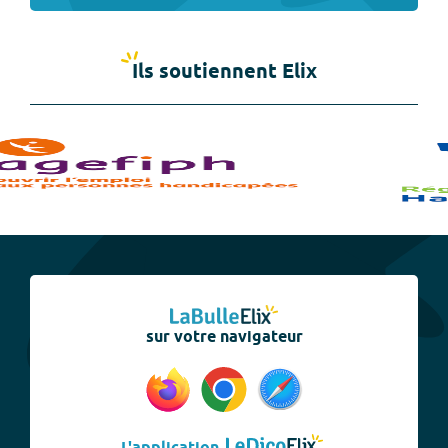
Ils soutiennent Elix
sur votre navigateur