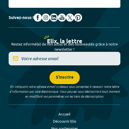
Suivez-nous !
Elix, la lettre
Restez informé(e) de nos actus et des nouveautés grâce à notre
newsletter !
S'inscrire
En indiquant votre adresse e-mail ci-dessus vous consentez à recevoir notre lettre
d’information par voie électronique. Vous pouvez vous désinscrire à tout moment
en modifiant vos paramètres via les liens de désinscription.
Accueil
Découvrir Elix
Nos partenaires