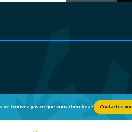
Play
s ne trouvez pas ce que vous cherchez ?
Contactez-no