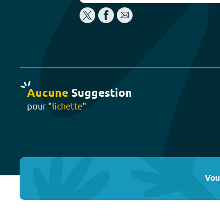
Aucune
Suggestion
pour "
lichette
"
Vou