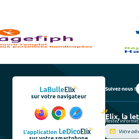
Suivez-nous !
sur votre navigateur
Elix, la le
Restez informé(
L'application
sur votre smartphone