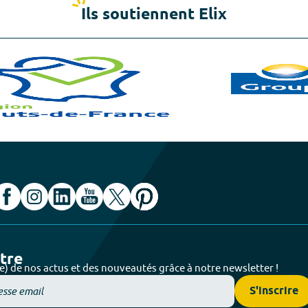
Ils soutiennent Elix
ttre
e) de nos actus et des nouveautés grâce à notre newsletter !
S'inscrire