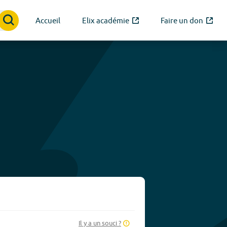
Accueil
Elix académie
Faire un don
Il y a un souci ?