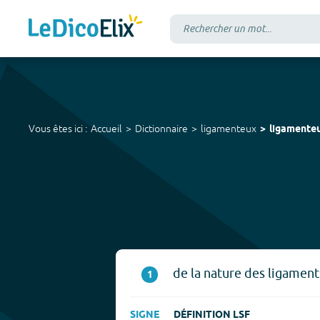
Vous êtes ici :
Accueil
Dictionnaire
ligamenteux
ligamente
de la nature des ligament
1
SIGNE
DÉFINITION LSF