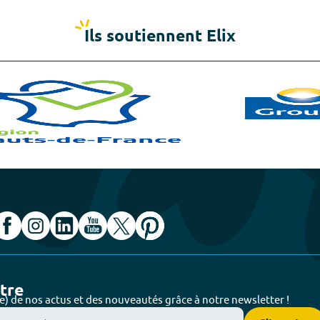
Ils soutiennent Elix
ttre
e) de nos actus et des nouveautés grâce à notre newsletter !