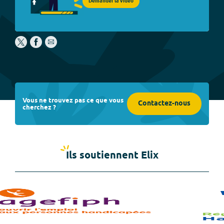
Demander la vidéo
Vous ne trouvez pas ce que vous
Contactez-nous
cherchez ?
Ils soutiennent Elix